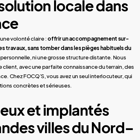
solution locale dans
nce
ne volonté claire :
offrir un accompagnement sur-
des travaux, sans tomber dans les pièges habituels du
rsonnelle, ni une grosse structure distante. Nous
e client, avec une parfaite connaissance du terrain, des
nce. Chez FOCQ’S, vous avez un seul interlocuteur, qui
ions concrètes et sérieuses.
rieux et implantés
andes villes du Nord–