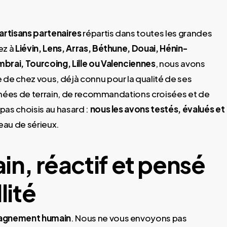
artisans partenaires
répartis dans toutes les grandes
ez à
Liévin, Lens, Arras, Béthune, Douai, Hénin-
rai, Tourcoing, Lille ou Valenciennes
, nous avons
e chez vous, déjà connu pour la qualité de ses
 années de terrain, de recommandations croisées et de
pas choisis au hasard :
nous les avons testés, évalués et
veau de sérieux.
in, réactif et pensé
lité
gnement humain
. Nous ne vous envoyons pas