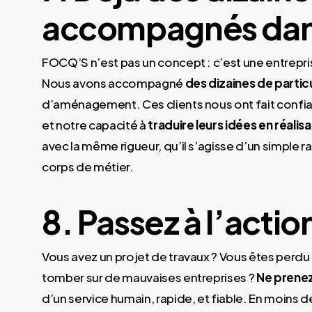
accompagnés dans
FOCQ’S n’est pas un concept : c’est une entrepri
Nous avons accompagné
des dizaines de particu
d’aménagement. Ces clients nous ont fait confian
et notre capacité à
traduire leurs idées en réalis
avec la même rigueur, qu’il s’agisse d’un simple 
corps de métier.
8. Passez à l’act
Vous avez un projet de travaux ? Vous êtes perdu 
tomber sur de mauvaises entreprises ?
Ne prenez
d’un service humain, rapide, et fiable. En moins d