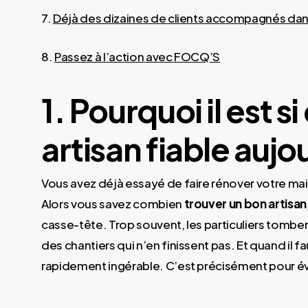
7.
Déjà des dizaines de clients accompagnés dans
8.
Passez à l’action avec FOCQ’S
1. Pourquoi il est si
artisan fiable aujo
Vous avez déjà essayé de faire rénover votre mai
Alors vous savez combien
trouver un bon artisan
casse-tête. Trop souvent, les particuliers tomben
des chantiers qui n’en finissent pas. Et quand il 
rapidement ingérable. C’est précisément pour év