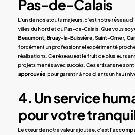
Pas-de-Calais
L’un de nos atouts majeurs, c’est notre
réseau d’
villes du Nord et du Pas-de-Calais. Que vous soy
Beaumont, Bruay-la-Buissière, Saint-Omer, Camb
forcément un professionnel expérimenté proche d
réalisations. Ce réseau est le fruit de plusieurs
projets menés avec succès. Ces artisans ne sont 
approuvés
, pour garantir à nos clients un haut ni
4. Un service huma
pour votre tranquil
Le cœur de notre valeur ajoutée, c’est l’
accompa