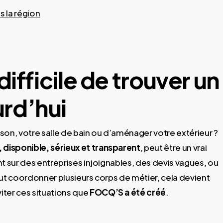
 la région
 difficile de trouver un
urd’hui
son, votre salle de bain ou d’aménager votre extérieur ?
, disponible, sérieux et transparent
, peut être un vrai
t sur des entreprises injoignables, des devis vagues, ou
faut coordonner plusieurs corps de métier, cela devient
iter ces situations que
FOCQ’S a été créé
.