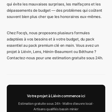
qui évite les mauvaises surprises, les malfaçons et les
dépassements de budget — des problèmes qui coûtent
souvent bien plus cher que les honoraires eux-mêmes.
Chez Focq’s, nous proposons plusieurs formules
adaptées à vos besoins et à votre budget, du pack
essentiel au pack premium clé en main. Vous avez un
projet à Liévin, Lens, Hénin-Beaumont ou Béthune ?
Contactez-nous pour une estimation gratuite sous 24h.
Votre projet à Liévin commence ici
Estimation gratuite sous 24h · Maître d’œuvre local ·
Artisans qualifiés bassin minier