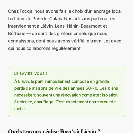
Chez Focq’s, nous avons fait le choix d’un ancrage local
fort dans le Pas-de-Calais. Nos artisans partenaires
interviennent à Liévin, Lens, Hénin-Beaumont et
Béthune — ce sont des professionnels que nous
connaissons, dont nous avons vérifié le travail, et avec
qui nous collaborons régulièrement.
LE SAVIEZ-VOUS ?
À Liévin, le parc immobilier est composé en grande
partie de maisons de ville des années 50-70. Ces biens
nécessitent souvent une rénovation complète : isolation,
électricité, chauffage. C’est exactement notre cœur de
métier.
Quels travaux réalise Focq’s à Liévin ?