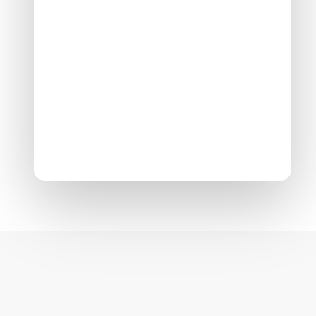
Optimisez votre intérieur
avec des lofts sur mesure,
créés pour répondre à vos