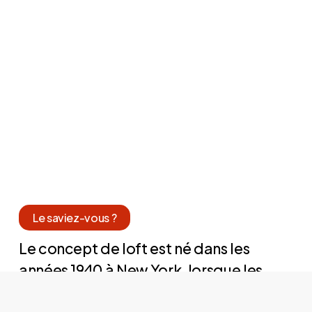
Le saviez-vous ?
Le concept de loft est né dans les
années 1940 à New York, lorsque les
artistes ont commencé à transformer