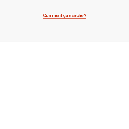
Comment ça marche ?
Optimisation de l’espace