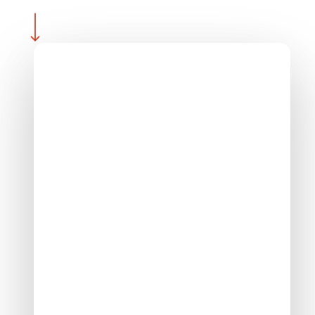
Navigate to the next section