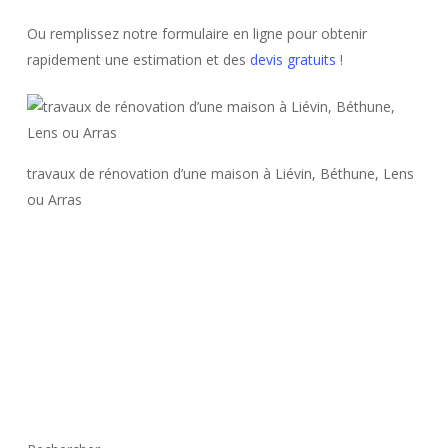
Ou remplissez notre formulaire en ligne pour obtenir
rapidement une estimation et des
devis gratuits
!
travaux de rénovation d’une maison à Liévin, Béthune, Lens
ou Arras
Décoration D'intérieur
Installation Électrique
Rénovation D'appartement
Rénovation De Maison