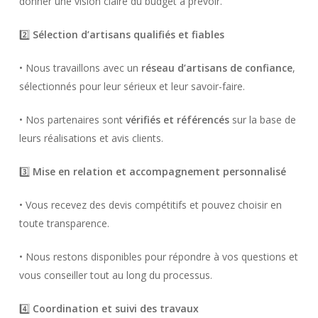
donner une vision claire du budget à prévoir.
2️⃣
Sélection d’artisans qualifiés et fiables
• Nous travaillons avec un
réseau d’artisans de confiance
,
sélectionnés pour leur sérieux et leur savoir-faire.
• Nos partenaires sont
vérifiés et référencés
sur la base de
leurs réalisations et avis clients.
3️⃣
Mise en relation et accompagnement personnalisé
• Vous recevez des devis compétitifs et pouvez choisir en
toute transparence.
• Nous restons disponibles pour répondre à vos questions et
vous conseiller tout au long du processus.
4️⃣
Coordination et suivi des travaux