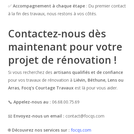
✅
Accompagnement à chaque étape
: Du premier contact
à la fin des travaux, nous restons à vos côtés.
Contactez-nous dès
maintenant pour votre
projet de rénovation !
Si vous recherchez des
artisans qualifiés et de confiance
pour vos travaux de rénovation à
Liévin, Béthune, Lens ou
Arras
,
Focq’s Courtage Travaux
est là pour vous aider.
📞
Appelez-nous au :
06.68.00.75.69
📧
Envoyez-nous un email :
contact@focqs.com
🌐
Découvrez nos services sur :
focqs.com