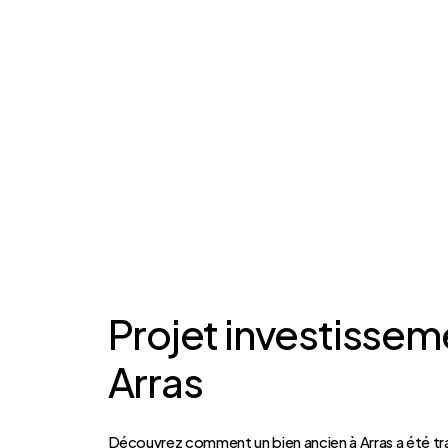
Projet investissem
Arras
Découvrez comment un bien ancien à Arras a été t