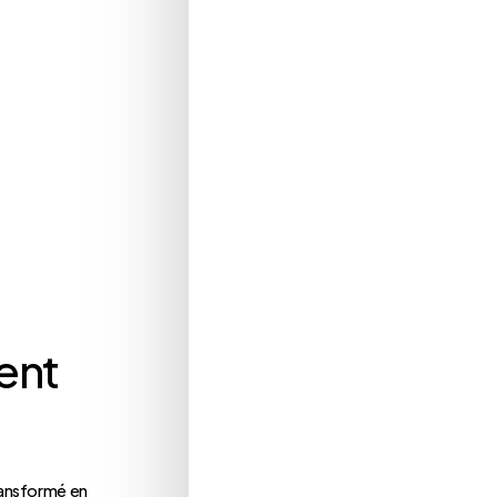
ent
ransformé en