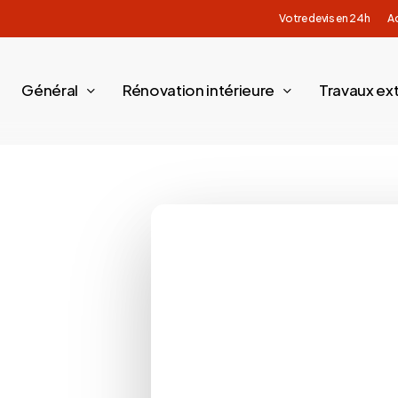
Votre devis en 24h
Ac
Général
Rénovation intérieure
Travaux ext